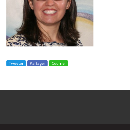
Tweeter
Partager
Courriel