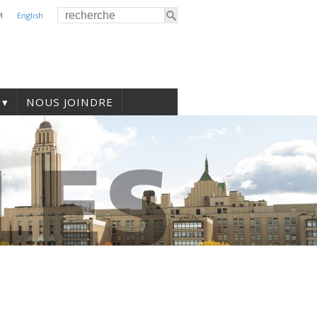
M
English
NOUS JOINDRE