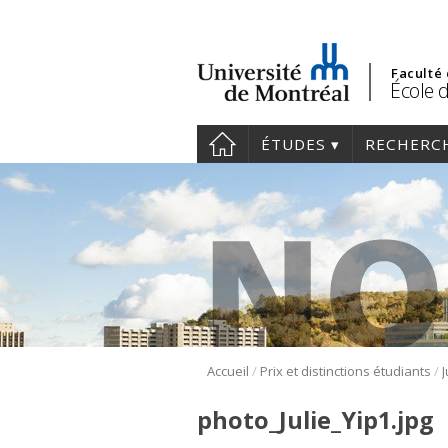
Faculté
École 
ÉTUDES
RECHERC
/
/
Accueil
Prix et distinctions étudiants
photo_Julie_Yip1.jpg