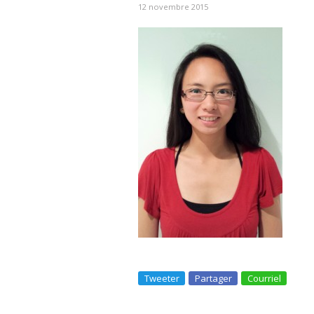
12 novembre 2015
Tweeter
Partager
Courriel