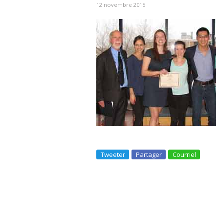
12 novembre 2015
Tweeter
Partager
Courriel