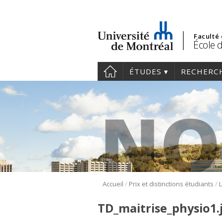
Faculté
École 
ÉTUDES
RECHERC
/
/
Accueil
Prix et distinctions étudiants
TD_maitrise_physio1.