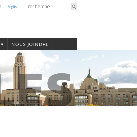
M
English
NOUS JOINDRE