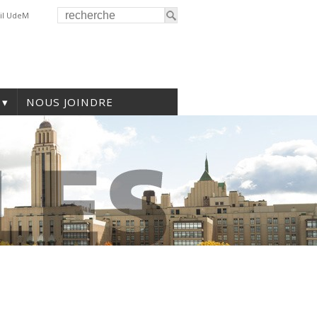
il UdeM
NOUS JOINDRE