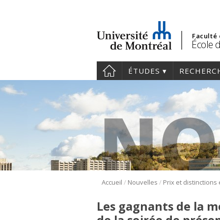
Faculté
École 
ÉTUDES
RECHERC
/
/
Accueil
Nouvelles
Prix et distinctions
Les gagnants de la me