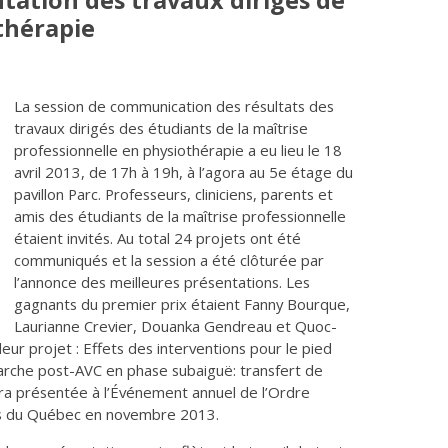
ntation des travaux dirigés de
thérapie
La session de communication des résultats des
travaux dirigés des étudiants de la maîtrise
professionnelle en physiothérapie a eu lieu le 18
avril 2013, de 17h à 19h, à l’agora au 5e étage du
pavillon Parc. Professeurs, cliniciens, parents et
amis des étudiants de la maîtrise professionnelle
étaient invités. Au total 24 projets ont été
communiqués et la session a été clôturée par
l’annonce des meilleures présentations. Les
gagnants du premier prix étaient Fanny Bourque,
Laurianne Crevier, Douanka Gendreau et Quoc-
ur projet : Effets des interventions pour le pied
arche post-AVC en phase subaiguë: transfert de
era présentée à l’Événement annuel de l’Ordre
es du Québec en novembre 2013.