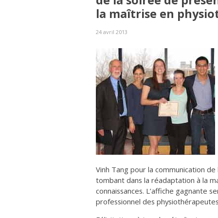
de la soirée de prése
la maîtrise en physio
24 avril 2013
Vinh Tang pour la communication de le
tombant dans la réadaptation à la m
connaissances. L’affiche gagnante s
professionnel des physiothérapeut