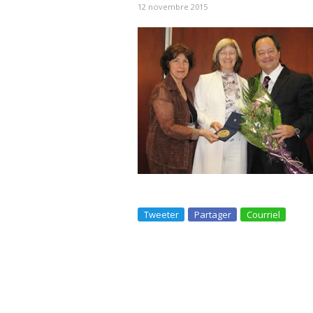
12 novembre 2015
Tweeter
Partager
Courriel