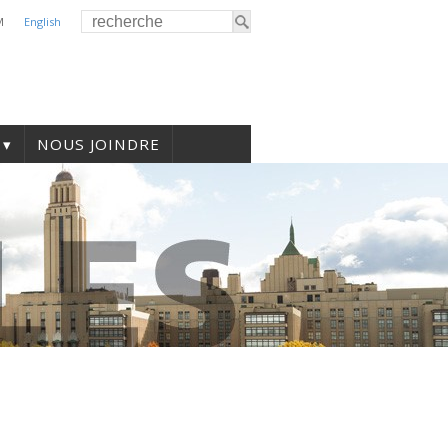
M
English
NOUS JOINDRE