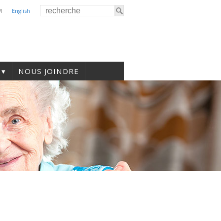
M
English
NOUS JOINDRE