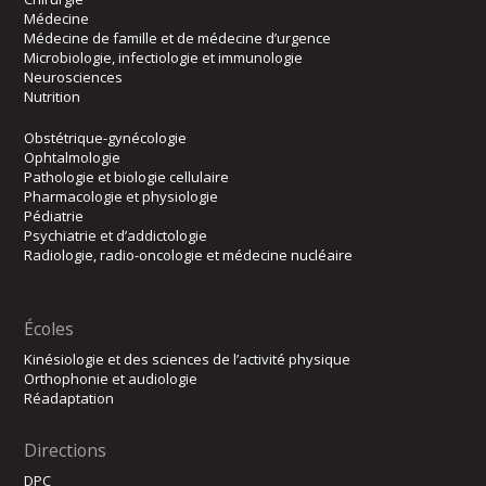
Médecine
Médecine de famille et de médecine d’urgence
Microbiologie, infectiologie et immunologie
Neurosciences
Nutrition
Obstétrique-gynécologie
Ophtalmologie
Pathologie et biologie cellulaire
Pharmacologie et physiologie
Pédiatrie
Psychiatrie et d’addictologie
Radiologie, radio-oncologie et médecine nucléaire
Écoles
Kinésiologie et des sciences de l’activité physique
Orthophonie et audiologie
Réadaptation
Directions
DPC