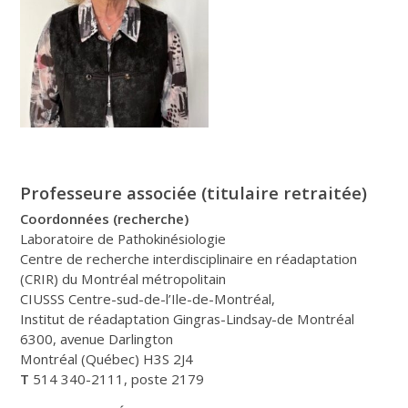
Professeure associée (titulaire retraitée)
Coordonnées (recherche)
Laboratoire de Pathokinésiologie
Centre de recherche interdisciplinaire en réadaptation
(CRIR) du Montréal métropolitain
CIUSSS Centre-sud-de-l’Ile-de-Montréal,
Institut de réadaptation Gingras-Lindsay-de Montréal
6300, avenue Darlington
Montréal (Québec) H3S 2J4
T
514 340-2111, poste 2179