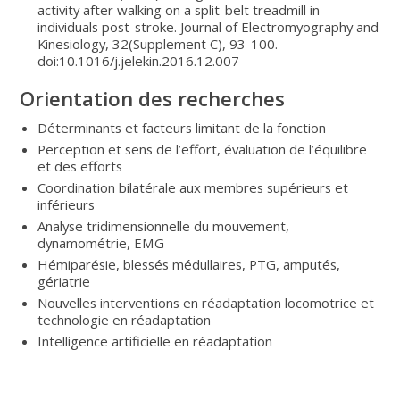
activity after walking on a split-belt treadmill in
individuals post-stroke. Journal of Electromyography and
Kinesiology, 32(Supplement C), 93-100.
doi:10.1016/j.jelekin.2016.12.007
Orientation des recherches
Déterminants et facteurs limitant de la fonction
Perception et sens de l’effort, évaluation de l’équilibre
et des efforts
Coordination bilatérale aux membres supérieurs et
inférieurs
Analyse tridimensionnelle du mouvement,
dynamométrie, EMG
Hémiparésie, blessés médullaires, PTG, amputés,
gériatrie
Nouvelles interventions en réadaptation locomotrice et
technologie en réadaptation
Intelligence artificielle en réadaptation