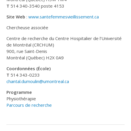
T
514 340-3540 poste 4153
Site Web
:
www.santefemmesvieillissement.ca
Chercheuse associée
Centre de recherche du Centre Hospitalier de l’Université
de Montréal (CRCHUM)
900, rue Saint-Denis
Montréal (Québec) H2X 0A9
Coordonnées (École)
T
514 343-0233
chantal.dumoulin@umontreal.ca
Programme
Physiothérapie
Parcours de recherche