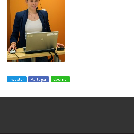
Tweeter
Partager
Courriel