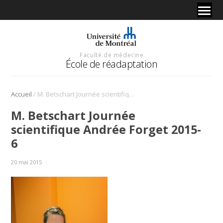
Faculté de médecine
École de réadaptation
/
Accueil
M. Betschart Journée scientifique Andrée Forget 2015-6
M. Betschart Journée
scientifique Andrée Forget 2015-
6
20 mai 2015