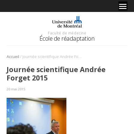
Faculté de médecine
École de réadaptation
/
Accueil
Journée scientifique Andrée Forget 2015
Journée scientifique Andrée
Forget 2015
20 mai 2015