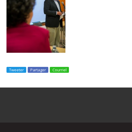
Tweeter
Partager
Courriel