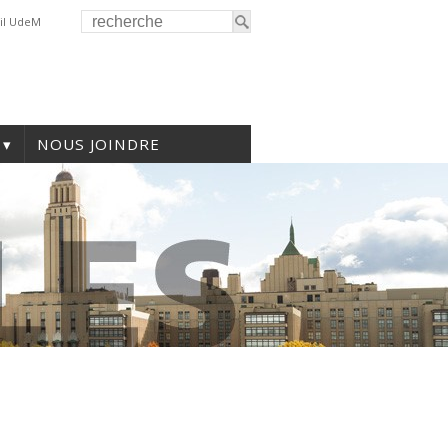
il UdeM
NOUS JOINDRE