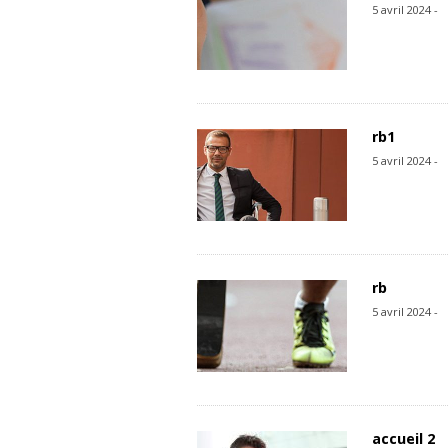
5 avril 2024 -
rb1
5 avril 2024 -
rb
5 avril 2024 -
accueil 2