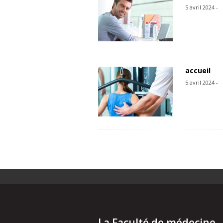
5 avril 2024 -
accueil
5 avril 2024 -
La Faculté de médecine