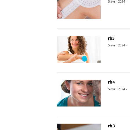
5 avril 2024 -
rb5
5 avril 2024 -
rb4
5 avril 2024 -
rb3