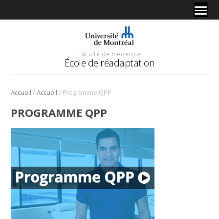
Faculté de médecine
École de réadaptation
/
/
Accueil
Accueil
Programme QPP
PROGRAMME QPP