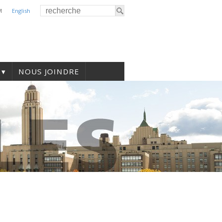
M
English
NOUS JOINDRE