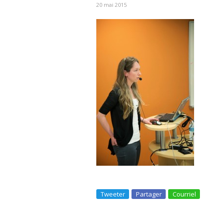
20 mai 2015
Tweeter
Partager
Courriel