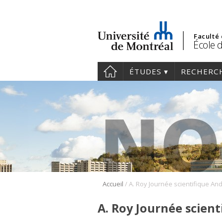
Faculté
École 
ÉTUDES
RECHERC
/
Accueil
A. Roy Journée scien