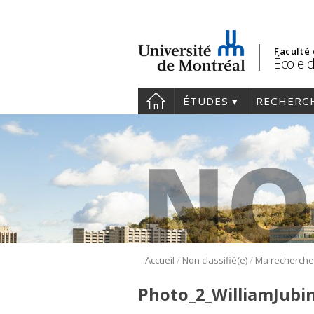
Faculté
École 
ÉTUDES
RECHERC
/
/
Accueil
Non classifié(e)
Photo_2_WilliamJubin