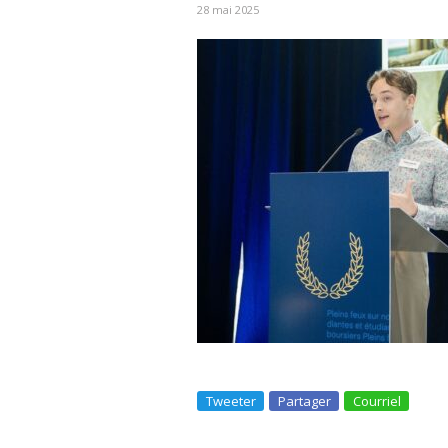
28 mai 2025
Tweeter
Partager
Courriel