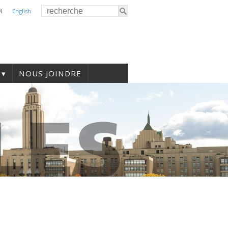
M
English
NOUS JOINDRE