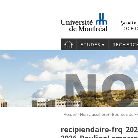
Faculté
École 
ÉTUDES
RECHERC
/
/
Accueil
Non classifié(e)
recipiendaire-frq_202