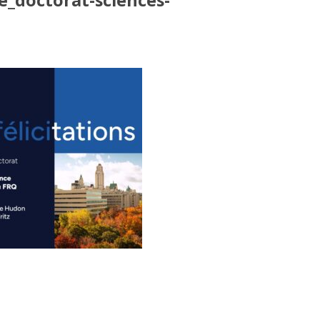
_doctorat-sciences-