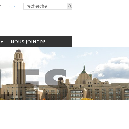
M
English
NOUS JOINDRE