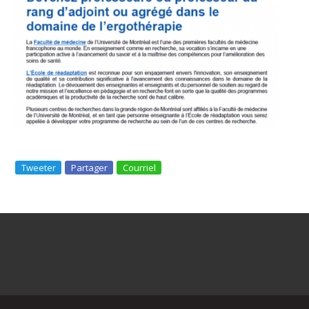
Tweeter
Partager
Courriel