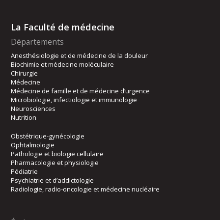
La Faculté de médecine
Départements
Anesthésiologie et de médecine de la douleur
Biochimie et médecine moléculaire
Chirurgie
Médecine
Médecine de famille et de médecine d’urgence
Microbiologie, infectiologie et immunologie
Neurosciences
Nutrition
Obstétrique-gynécologie
Ophtalmologie
Pathologie et biologie cellulaire
Pharmacologie et physiologie
Pédiatrie
Psychiatrie et d’addictologie
Radiologie, radio-oncologie et médecine nucléaire