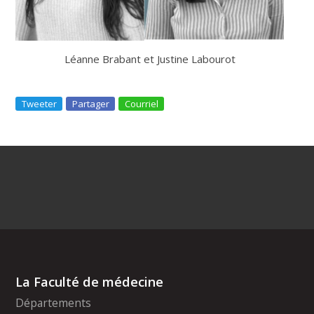
Léanne Brabant et Justine Labourot
Tweeter
Partager
Courriel
La Faculté de médecine
Départements