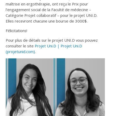
maîtrise en ergothérapie, ont reçu le
Prix pour
l’engagement social de la Faculté de médecine –
Catégorie Projet collaboratif –
pour le projet UNI.D.
Elles recevront chacune une bourse de 3000$.
Félicitations!
Pour plus de détails sur le projet UNI.D vous pouvez
consulter le site
Projet Uni.D | Projet Uni.D
(projetunid.com)
.