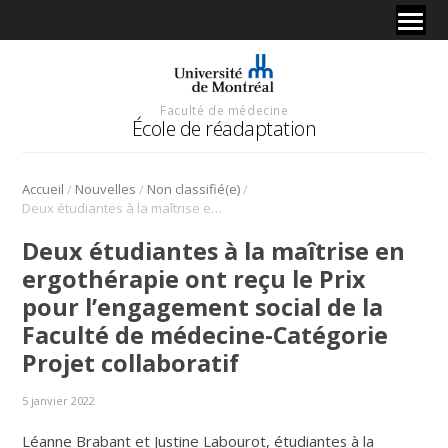
Faculté de médecine
École de réadaptation
/
/
/
Accueil
Nouvelles
Non classifié(e)
Deux étudiantes à la maîtrise en ergothérapie ont reçu le Prix pour l’engagement social de la Faculté de médecine-Catégorie Projet collaboratif
Deux étudiantes à la maîtrise en
ergothérapie ont reçu le Prix
pour l’engagement social de la
Faculté de médecine-Catégorie
Projet collaboratif
5 janvier 2022
Léanne Brabant et Justine Labourot, étudiantes à la