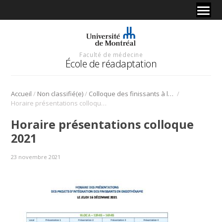
Faculté de médecine
École de réadaptation
/
/
/
Accueil
Non classifié(e)
Colloque des finissants à la Maîtrise en ergothérapie
Horaire présentations colloque 2021
Horaire présentations colloque
2021
23 novembre 2021