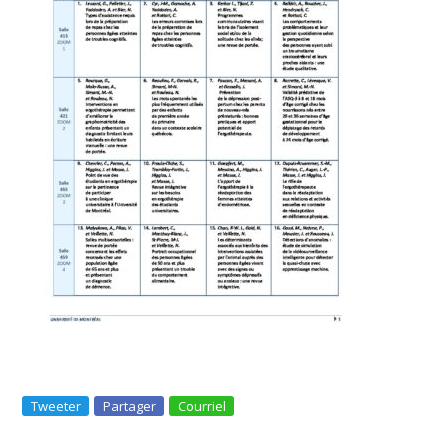
Tweeter
Partager
Courriel