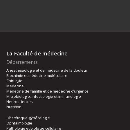
La Faculté de médecine
Départements
Anesthésiologie et de médecine de la douleur
Biochimie et médecine moléculaire
Chirurgie
Médecine
Médecine de famille et de médecine d’urgence
Microbiologie, infectiologie et immunologie
Neurosciences
Nutrition
Obstétrique-gynécologie
Ophtalmologie
Pathologie et biologie cellulaire