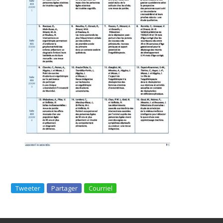
Tweeter
Partager
Courriel