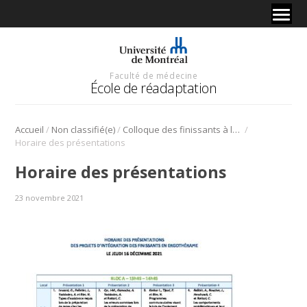
Faculté de médecine
École de réadaptation
/
/
/
Accueil
Non classifié(e)
Colloque des finissants à la Maîtrise en ergothérapie
Horaire des présentations
Horaire des présentations
23 novembre 2021