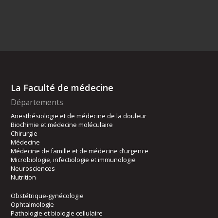
La Faculté de médecine
Départements
Anesthésiologie et de médecine de la douleur
Biochimie et médecine moléculaire
Chirurgie
Médecine
Médecine de famille et de médecine d’urgence
Microbiologie, infectiologie et immunologie
Neurosciences
Nutrition
Obstétrique-gynécologie
Ophtalmologie
Pathologie et biologie cellulaire