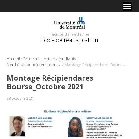
Faculté de médecine
École de réadaptation
/
/
Accueil
Prix et distinctions étudiants
/
Neuf étudiant(e)s en sciences de la réadaptation récipiendaires de bourses
Montage Récipiendares Bourse_Octobre 2021
Montage Récipiendares
Bourse_Octobre 2021
28 octobre 2021