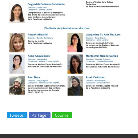
Tweeter
Partager
Courriel