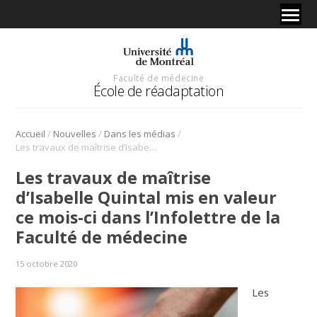
Faculté de médecine
École de réadaptation
/
/
/
Accueil
Nouvelles
Dans les médias
Les travaux de maîtrise d’Isabelle Quintal mis en valeur ce mois-ci dans l’Infolettre de la Faculté de médecine
Les travaux de maîtrise
d’Isabelle Quintal mis en valeur
ce mois-ci dans l’Infolettre de la
Faculté de médecine
15 octobre 2020
Les