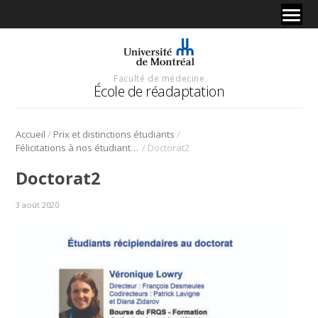
Faculté de médecine
École de réadaptation
/
/
Accueil
Prix et distinctions étudiants
/
Félicitations à nos étudiants en sciences de la réadaptation!
Doctorat2
Doctorat2
3 août 2020