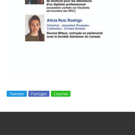
Tweeter
Partager
Courriel