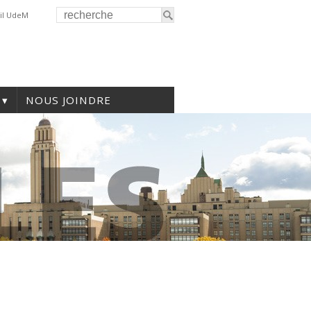
il UdeM
NOUS JOINDRE