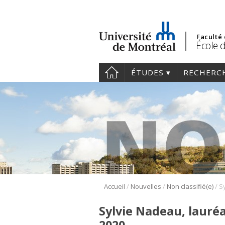
Faculté
École 
ÉTUDES
RECHERC
/
/
/
Accueil
Nouvelles
Non classifié(e)
Sylvie Nadeau, lauréa