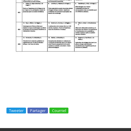
Tweeter
Partager
Courriel