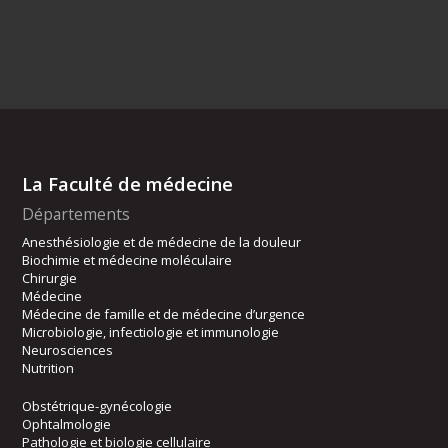
La Faculté de médecine
Départements
Anesthésiologie et de médecine de la douleur
Biochimie et médecine moléculaire
Chirurgie
Médecine
Médecine de famille et de médecine d’urgence
Microbiologie, infectiologie et immunologie
Neurosciences
Nutrition
Obstétrique-gynécologie
Ophtalmologie
Pathologie et biologie cellulaire