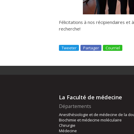
Félicitations à nos récipiendaires et 
recherche!
Tweeter
Partager
Courriel
La Faculté de médecine
Départements
Anesthésiologie et de médecine de la do
Biochimie et médecine moléculaire
Chirurgie
Médecine