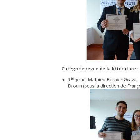
Catégorie revue de la littérature :
er
1
prix :
Mathieu Bernier Gravel, 
Drouin (sous la direction de Fran