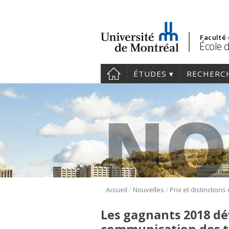
Faculté
École 
ÉTUDES
RECHERC
/
/
Accueil
Nouvelles
Prix et distinctions
Les gagnants 2018 dév