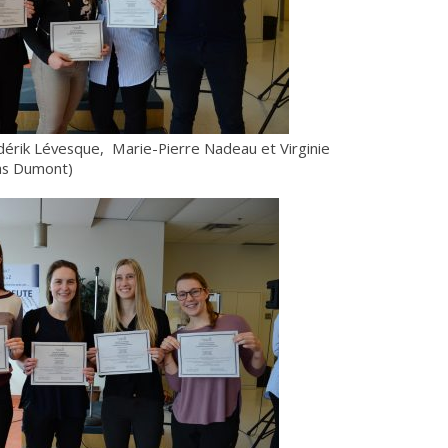
dérik Lévesque, Marie-Pierre Nadeau et Virginie
las Dumont)