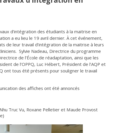
ravaux d’intégration en
aux d’intégration des étudiants à la maitrise en
tion a eu lieu le 19 avril dernier. À cet événement,
ts de leur travail d’intégration de la maitrise à leurs
cliniciens. Sylvie Nadeau, Directrice du programme
ectrice de l’École de réadaptation, ainsi que les
résident de l’OPPQ, Luc Hébert, Président de l’AQP et
 ont tous été présents pour souligner le travail
nication des affiches ont été annoncés
 Nhu Truc Vu, Roxane Pelletier et Maude Provost
e)