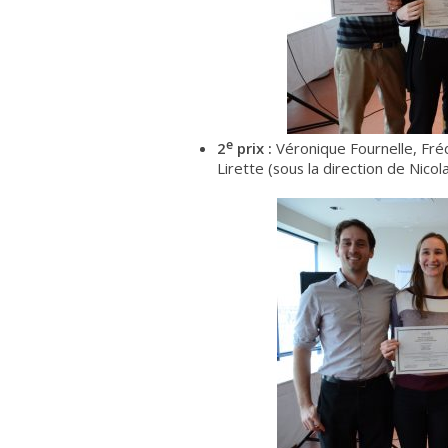
e
2
prix :
Véronique Fournelle, Fré
Lirette (sous la direction de Nico