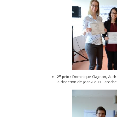
e
2
prix :
Dominique Gagnon, Audrey
la direction de Jean-Louis Larochel