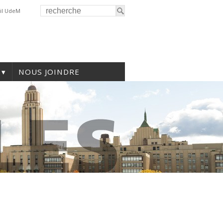
il UdeM
NOUS JOINDRE