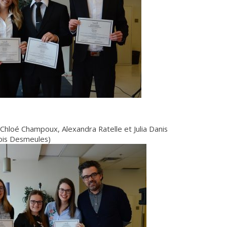
Chloé Champoux, Alexandra Ratelle et Julia Danis
çois Desmeules)