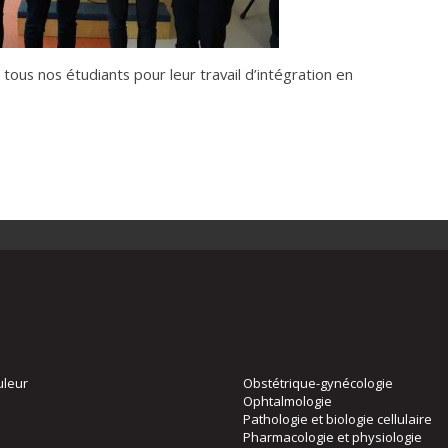
à tous nos étudiants pour leur travail d’intégration en
uleur
Obstétrique-gynécologie
Ophtalmologie
Pathologie et biologie cellulaire
Pharmacologie et physiologie