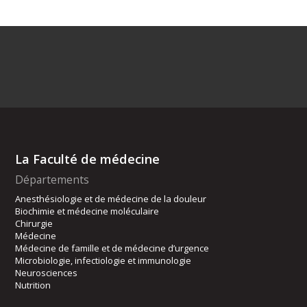
La Faculté de médecine
Départements
Anesthésiologie et de médecine de la douleur
Biochimie et médecine moléculaire
Chirurgie
Médecine
Médecine de famille et de médecine d’urgence
Microbiologie, infectiologie et immunologie
Neurosciences
Nutrition