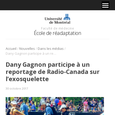
Faculté de médecine
École de réadaptation
/
/
/
Accueil
Nouvelles
Dans les médias
Dany Gagnon participe à un reportage de Radio-Canada sur l’exosquelette
Dany Gagnon participe à un
reportage de Radio-Canada sur
l’exosquelette
30 octobre 2017