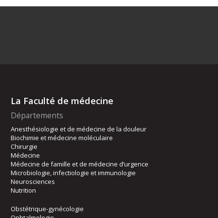
La Faculté de médecine
Départements
Anesthésiologie et de médecine de la douleur
Biochimie et médecine moléculaire
Chirurgie
Médecine
Médecine de famille et de médecine d’urgence
Microbiologie, infectiologie et immunologie
Neurosciences
Nutrition
Obstétrique-gynécologie
Ophtalmologie