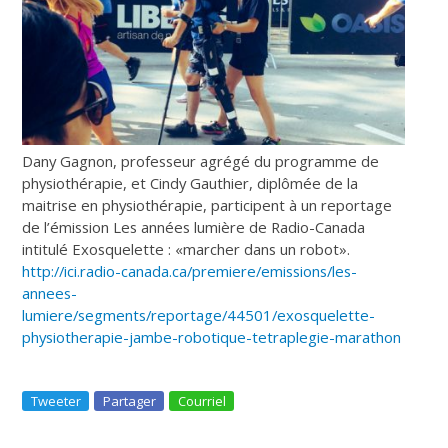
Dany Gagnon, professeur agrégé du programme de
physiothérapie, et Cindy Gauthier, diplômée de la
maitrise en physiothérapie, participent à un reportage
de l’émission Les années lumière de Radio-Canada
intitulé Exosquelette : «marcher dans un robot».
http://ici.radio-canada.ca/premiere/emissions/les-
annees-
lumiere/segments/reportage/44501/exosquelette-
physiotherapie-jambe-robotique-tetraplegie-marathon
Tweeter
Partager
Courriel