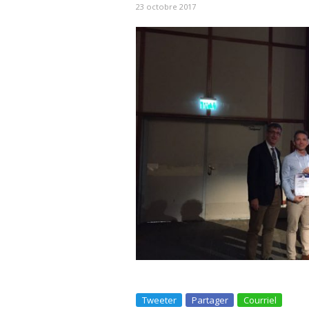
23 octobre 2017
Tweeter
Partager
Courriel