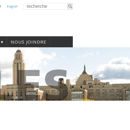
M
English
NOUS JOINDRE