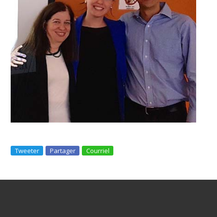
Tweeter
Partager
Courriel