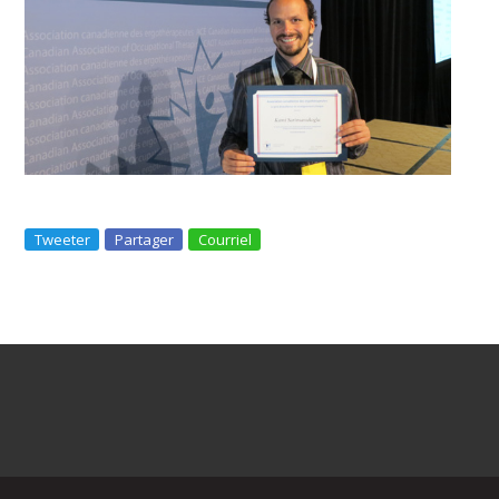
Tweeter
Partager
Courriel