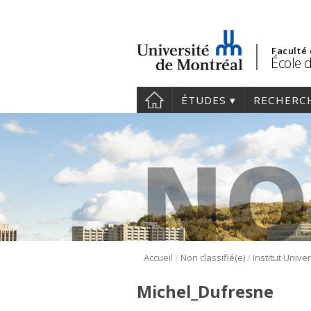
Faculté
École 
ÉTUDES
RECHERC
/
/
Accueil
Non classifié(e)
Michel_Dufresne