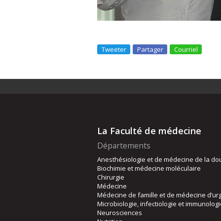
Tweeter
Partager
Courriel
La Faculté de médecine
Départements
Anesthésiologie et de médecine de la do
Biochimie et médecine moléculaire
Chirurgie
Médecine
Médecine de famille et de médecine d’ur
Microbiologie, infectiologie et immunolog
Neurosciences