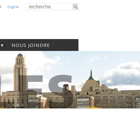
M
English
NOUS JOINDRE