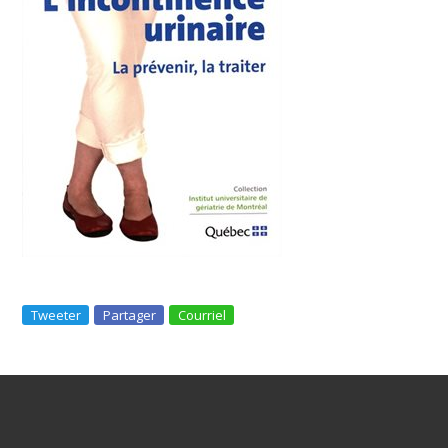
Tweeter
Partager
Courriel