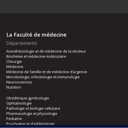
La Faculté de médecine
Départements
Anesthésiologie et de médecine de la douleur
Biochimie et médecine moléculaire
Chirurgie
Médecine
Médecine de famille et de médecine d’urgence
Microbiologie, infectiologie et immunologie
Neurosciences
Nutrition
Obstétrique-gynécologie
Ophtalmologie
Pathologie et biologie cellulaire
Pharmacologie et physiologie
Pédiatrie
Psychiatrie et d’addictologie