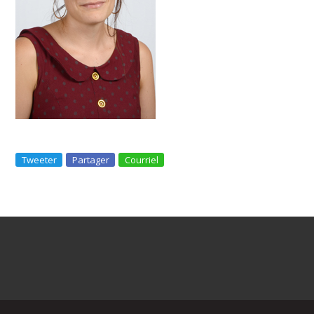
Tweeter
Partager
Courriel