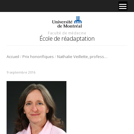
Faculté de médecine
École de réadaptation
/
/
Accueil
Prix honorifiques
Nathalie Veillette, professeure en ergothérapie, récipiendaire du prix Betty Havens de l’application des connaissances de l’Institut du vieillissement des IRSC
9 septembre 2016