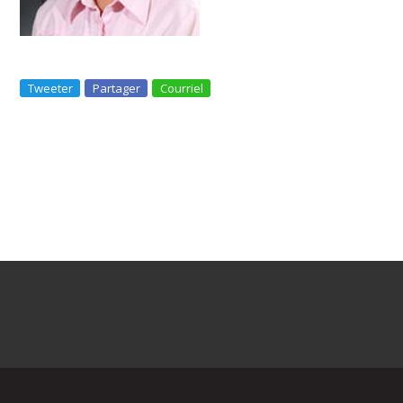
Tweeter
Partager
Courriel