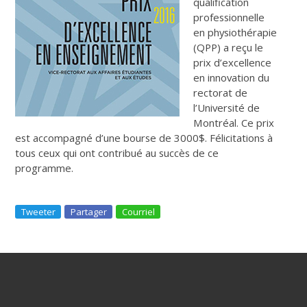
qualification
professionnelle
en physiothérapie
(QPP) a reçu le
prix d’excellence
en innovation du
rectorat de
l’Université de
Montréal. Ce prix
est accompagné d’une bourse de 3000$. Félicitations à
tous ceux qui ont contribué au succès de ce
programme.
Tweeter
Partager
Courriel