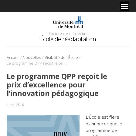
Faculté de médecine
École de réadaptation
/
/
/
Accueil
Nouvelles
Visibilité de l'École
Le programme QPP reçoit le prix d’excellence pour l’innovation pédagogique
Le programme QPP reçoit le
prix d’excellence pour
l’innovation pédagogique
4 mai 2016
L’École est fière
d’annoncer que le
programme de