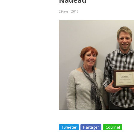
Nadeau
29 avril 2016
Tweeter
Partager
Courriel