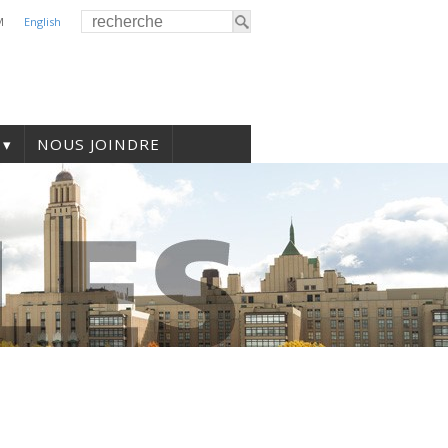
M
English
NOUS JOINDRE