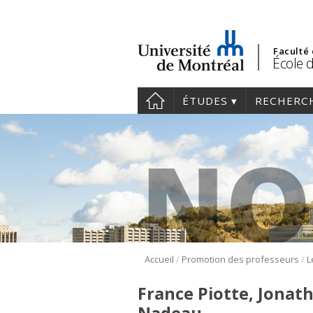
Faculté
École 
ÉTUDES
RECHERC
/
/
Accueil
Promotion des professeurs
France Piotte, Jonat