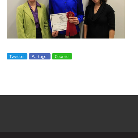
Tweeter
Partager
Courriel