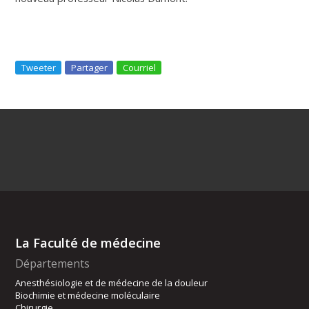
Tweeter
Partager
Courriel
La Faculté de médecine
Départements
Anesthésiologie et de médecine de la douleur
Biochimie et médecine moléculaire
Chirurgie