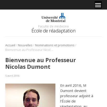
Faculté de médecine
École de réadaptation
/
/
/
Accueil
Nouvelles
Nominations et promotions
Bienvenue au Professeur Nicolas Dumont
Bienvenue au Professeur
Nicolas Dumont
5 avril 2016
En avril 2016, M
Dumont devient
professeur adjoint à
l’École de
réadaptation, au