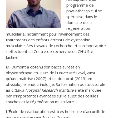
programme de
physiothérapie. Il se
spécialise dans le
domaine de la
régénération
musculaire, notamment pour l’avancement des
traitements des enfants atteints de dystrophie
musculaire. Ses travaux de recherche et son laboratoire
s’effectuent au Centre de recherche du CHU Ste-
Justine.
M. Dumont a obtenu son baccalauréat en
physiothérapie en 2005 de l’Université Laval, ainsi
qu’une maîtrise (2007) et un doctorat (2013) en
physiologie-endocrinologie. Sa formation postdoctorale
au
Ottawa Hospital Research Institute
a été marquée
par d’importantes avancées sur le sujet des cellules
souches et la régénération musculaire.
L’École de réadaptation est très heureuse d’accueillir le
nouveau professeur Nicolas Dumont.