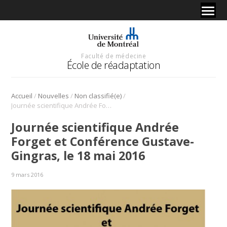
Faculté de médecine
École de réadaptation
/
/
/
Accueil
Nouvelles
Non classifié(e)
Journée scientifique Andrée Forget et Conférence Gustave-Gingras, le 18 mai 2016
Journée scientifique Andrée
Forget et Conférence Gustave-
Gingras, le 18 mai 2016
9 mars 2016