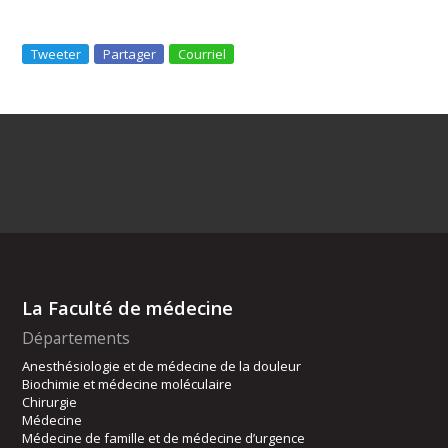
Tweeter
Partager
Courriel
La Faculté de médecine
Départements
Anesthésiologie et de médecine de la douleur
Biochimie et médecine moléculaire
Chirurgie
Médecine
Médecine de famille et de médecine d’urgence