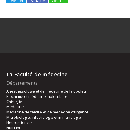
Tweeter
Partager
Courriel
La Faculté de médecine
Départements
Anesthésiologie et de médecine de la douleur
Biochimie et médecine moléculaire
Chirurgie
Médecine
Médecine de famille et de médecine d’urgence
Microbiologie, infectiologie et immunologie
Neurosciences
Nutrition