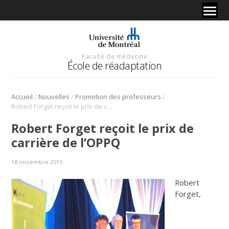
Faculté de médecine
École de réadaptation
/
/
/
Accueil
Nouvelles
Promotion des professeurs
Robert Forget reçoit le prix de carrière de l’OPPQ
Robert Forget reçoit le prix de
carrière de l’OPPQ
18 novembre 2015
Robert
Forget,