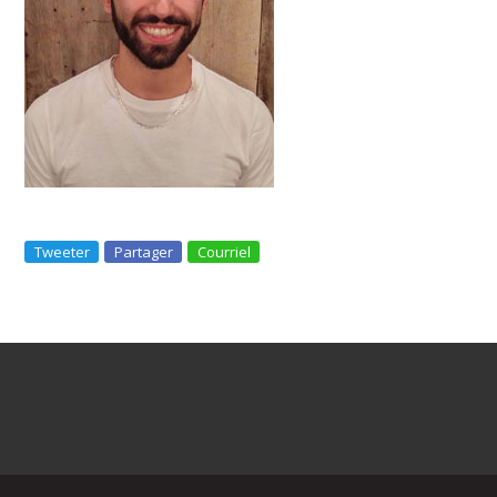
Tweeter
Partager
Courriel