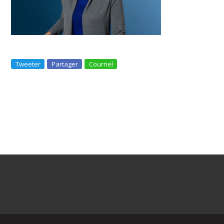
Tweeter
Partager
Courriel