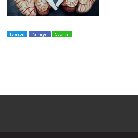
Tweeter
Partager
Courriel