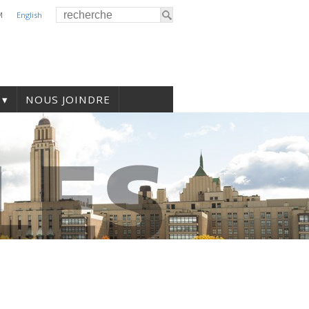
M
English
NOUS JOINDRE