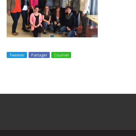
Tweeter
Partager
Courriel