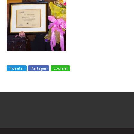
Tweeter
Partager
Courriel