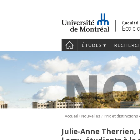
Faculté
École 
ÉTUDES
RECHERC
/
/
Accueil
Nouvelles
Prix et distinctions
Julie-Anne Therrien,