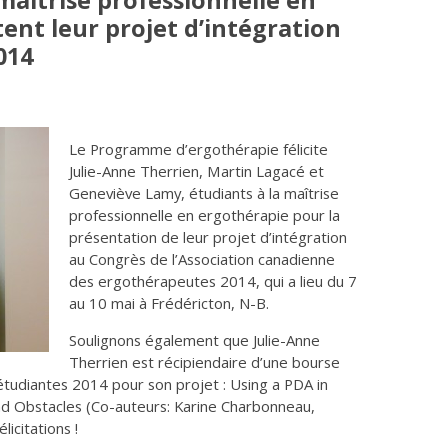
maîtrise professionnelle en
ent leur projet d’intégration
014
Le Programme d’ergothérapie félicite
Julie-Anne Therrien, Martin Lagacé et
Geneviève Lamy, étudiants à la maîtrise
professionnelle en ergothérapie pour la
présentation de leur projet d’intégration
au Congrès de l’Association canadienne
des ergothérapeutes 2014, qui a lieu du 7
au 10 mai à Frédéricton, N-B.
Soulignons également que Julie-Anne
Therrien est récipiendaire d’une bourse
étudiantes 2014 pour son projet : Using a PDA in
 and Obstacles (Co-auteurs: Karine Charbonneau,
licitations !