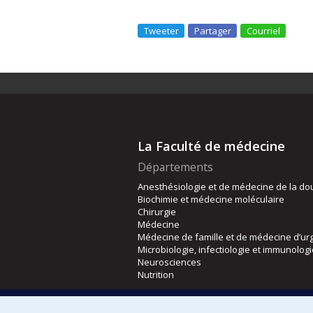
Tweeter
Partager
Courriel
La Faculté de médecine
Départements
Anesthésiologie et de médecine de la do
Biochimie et médecine moléculaire
Chirurgie
Médecine
Médecine de famille et de médecine d’ur
Microbiologie, infectiologie et immunolog
Neurosciences
Nutrition
Écoles