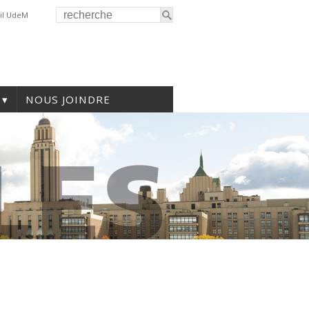
il UdeM
NOUS JOINDRE