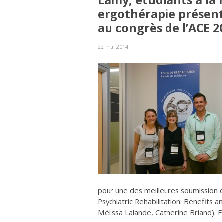
Lamy, étudiants à la 
ergothérapie présent
au congrès de l’ACE 2
22 mai 2014
pour une des meilleures soumission 
Psychiatric Rehabilitation: Benefits
Mélissa Lalande, Catherine Briand). Fé