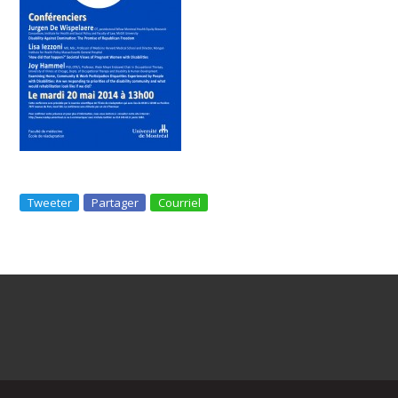
Tweeter
Partager
Courriel