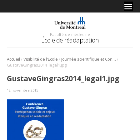
Faculté de médecine
École de réadaptation
/
/
/
Accueil
Visibilité de l'École
Journée scientifique et Conférence Gustave-Gingras
GustaveGingras2014_legal1.jpg
GustaveGingras2014_legal1.jpg
12 novembre 2015