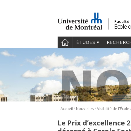
Faculté
École 
ÉTUDES
RECHERC
/
/
Accueil
Nouvelles
Visibilité de l'École
Le Prix d’excellence 