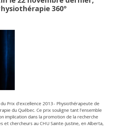
tin le 22 novembre dernier,
Physiothérapie 360°
te du Prix d’excellence 2013- Physiothérapeute de
érapie du Québec. Ce prix souligne tant l’ensemble
n implication dans la promotion de la recherche
s et chercheurs au CHU Sainte-Justine, en Alberta,