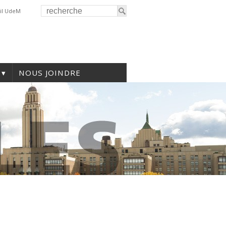
il UdeM
NOUS JOINDRE