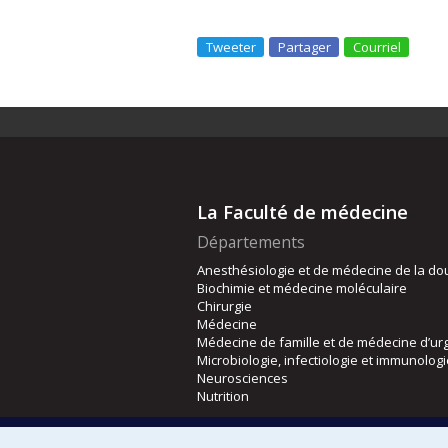
Tweeter
Partager
Courriel
La Faculté de médecine
Départements
Anesthésiologie et de médecine de la do
Biochimie et médecine moléculaire
Chirurgie
Médecine
Médecine de famille et de médecine d’ur
Microbiologie, infectiologie et immunolog
Neurosciences
Nutrition
Écoles