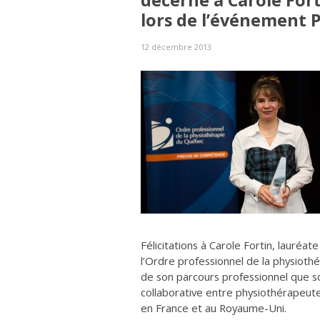
décerné à Carole For
lors de l’événement 
12 décembre 2013
Félicitations à Carole Fortin, lauréa
l’Ordre professionnel de la physioth
de son parcours professionnel que so
collaborative entre physiothérapeute
en France et au Royaume-Uni.